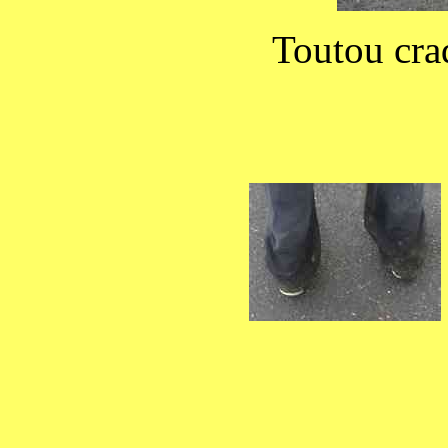
Toutou crad