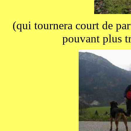
(qui tournera court de par
pouvant plus tr