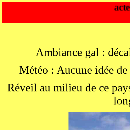
acte 4 
Ambiance gal : déca
Météo : Aucune idée de c
Réveil au milieu de ce pay
lon