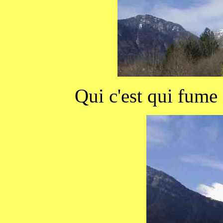
Qui c'est qui fume