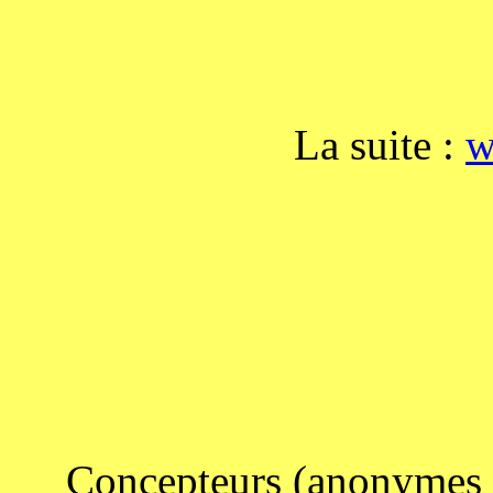
La suite :
w
Concepteurs (anonymes p